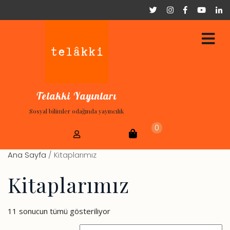
×
Telakki Yayınları
Sosyal bilimler odağında yayıncılık
0
Ana Sayfa
/ Kitaplarımız
Kitaplarımız
11 sonucun tümü gösteriliyor