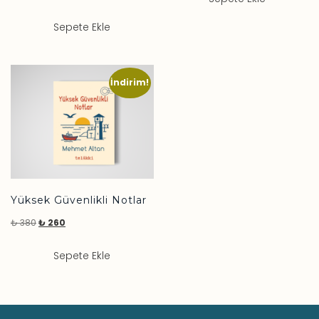
Sepete Ekle
İndirim!
Yüksek Güvenlikli Notlar
₺
380
₺
260
Sepete Ekle