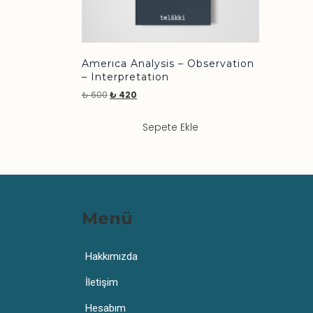
Amerıca Analysis – Observation
– Interpretation
₺
600
₺
420
Sepete Ekle
Menü
Hakkımızda
İletişim
Hesabım