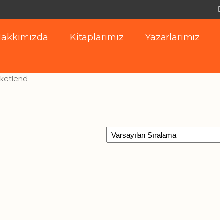
akkımızda
Kitaplarımız
Yazarlarımız
iketlendi